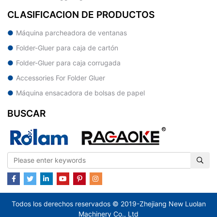
CLASIFICACION DE PRODUCTOS
Máquina parcheadora de ventanas
Folder-Gluer para caja de cartón
Folder-Gluer para caja corrugada
Accessories For Folder Gluer
Máquina ensacadora de bolsas de papel
BUSCAR
Todos los derechos reservados © 2019-Zhejiang New Luolan
Machinery Co., Ltd