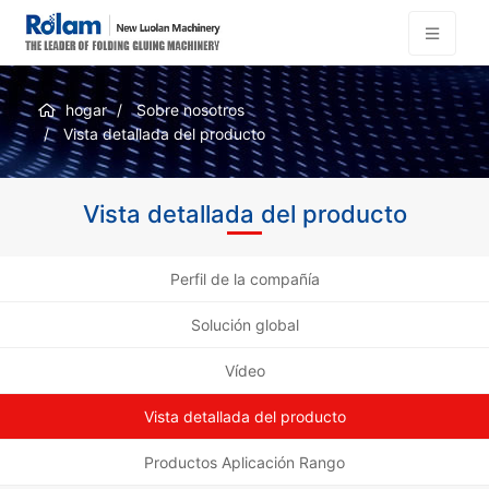
hogar
Sobre nosotros
Vista detallada del producto
Vista detallada del producto
Perfil de la compañía
Solución global
Vídeo
Vista detallada del producto
Productos Aplicación Rango